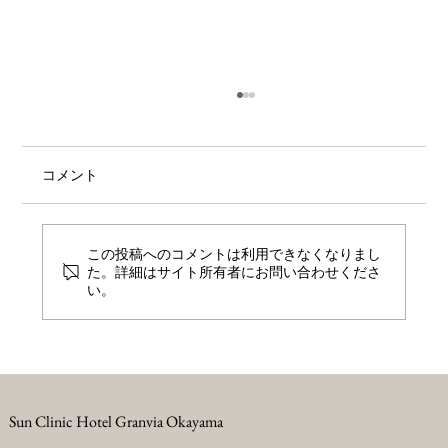
コメント
この投稿へのコメントは利用できなくなりまし
た。詳細はサイト所有者にお問い合わせくださ
い。
プレコンセプションケアとは？未来の妊
娠と、これからの自分の健康のために
Sun Clinic Hotel Granvia Okayama