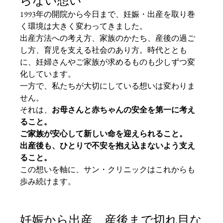
らない想い
1993年の開院から今日まで、妊娠・出産を取り巻
く環境は大きく変わってきました。
出産方法への考え方、家族のかたち、産後の過ご
し方、育児を支える社会のあり方。時代ととも
に、妊婦さんやご家族が求めるものも少しずつ変
化しています。
一方で、私たちが大切にしている想いは変わりま
せん。
それは、
お母さんと赤ちゃんの安全を第一に考え
ること。
ご家族が安心して新しい命を迎えられること。
出産後も、ひとりで不安を抱え込まないよう支え
ること。
この想いを軸に、サン・クリニックはこれからも
歩み続けます。
妊娠から出産、産後まで切れ目な