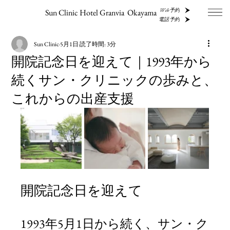
Web予約
Sun Clinic Hotel Granvia Okayama
電話予約
Sun Clinic
5月1日
読了時間: 3分
開院記念日を迎えて｜1993年から
続くサン・クリニックの歩みと、
これからの出産支援
開院記念日を迎えて
1993年5月1日から続く、サン・ク