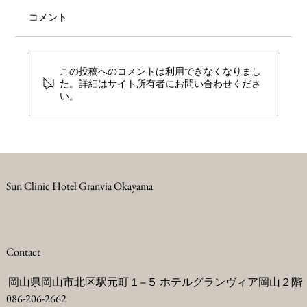
コメント
この投稿へのコメントは利用できなくなりまし
た。詳細はサイト所有者にお問い合わせくださ
い。
プレコンセプションケアとは？未来の妊
娠と、これからの自分の健康のために
Sun Clinic Hotel Granvia Okayama
Contact
岡山県岡山市北区駅元町１−５ ホテルグランヴィア岡山２階
086-206-2662