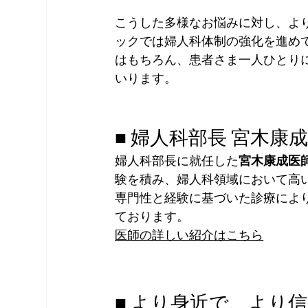
こうした多様なお悩みに対し、よ
ックでは婦人科体制の強化を進め
はもちろん、患者さま一人ひとり
いります。
■ 婦人科部長 宮木康
婦人科部長に就任した
宮木康成医
験を積み、婦人科領域において高
専門性と経験に基づいた診療によ
ております。
医師の詳しい紹介はこちら
■ より身近で、より