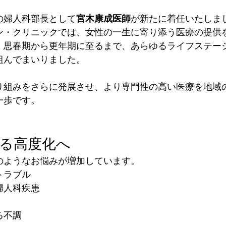
院の婦人科部長として
宮木康成医師
が新たに着任いたしま
ン・クリニックでは、女性の一生に寄り添う医療の提供
、思春期から更年期に至るまで、あらゆるライフステー
組んでまいりました。
り組みをさらに発展させ、より専門性の高い医療を地域
一歩です。
なる高度化へ
のようなお悩みが増加しています。
トラブル
婦人科疾患
る不調