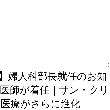
1日】婦人科部長就任のお知
成医師が着任｜サン・クリ
科医療がさらに進化