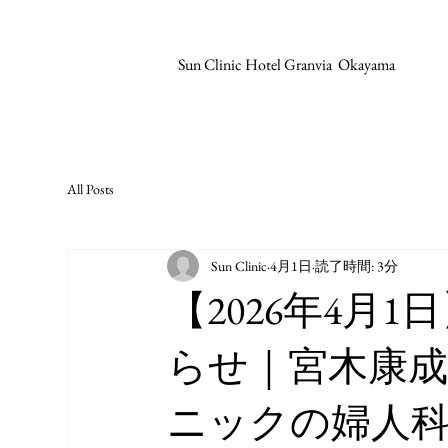
Sun Clinic Hotel Granvia Okayama
All Posts
Sun Clinic
4月1日
読了時間: 3分
【2026年4月
らせ｜宮木康
ニックの婦人