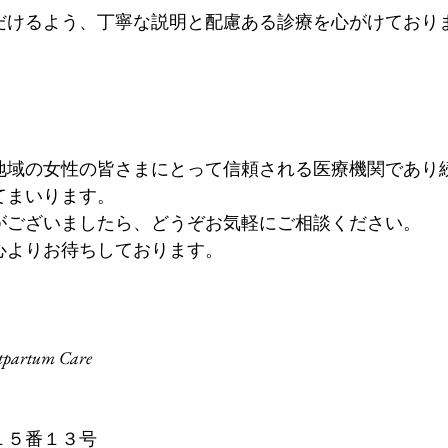
だけるよう、丁寧な説明と配慮ある診療を心がけており
地域の女性の皆さまにとって信頼される医療機関であり
てまいります。
がございましたら、どうぞお気軽にご相談ください。
心よりお待ちしております。
stpartum Care
目１５番１３号