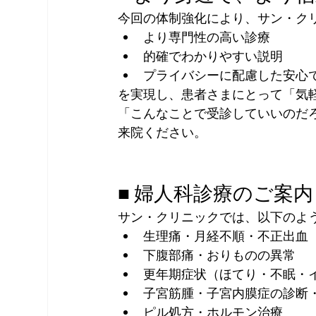
今回の体制強化により、サン・ク
より専門性の高い診療
的確でわかりやすい説明
プライバシーに配慮した安心
を実現し、患者さまにとって「気
「こんなことで受診していいのだ
来院ください。
■ 婦人科診療のご案内
サン・クリニックでは、以下のよ
生理痛・月経不順・不正出血
下腹部痛・おりものの異常
更年期症状（ほてり・不眠・
子宮筋腫・子宮内膜症の診断
ピル処方・ホルモン治療