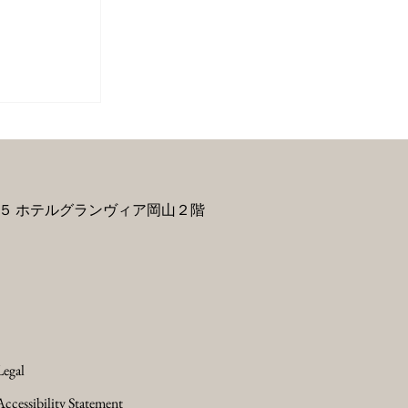
験 - 和
５ ホテルグランヴィア岡山２階
Legal
Accessibility Statement