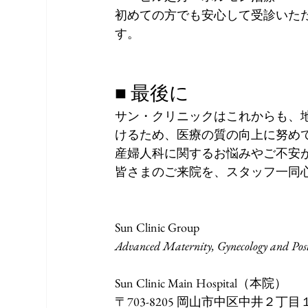
初めての方でも安心して受診いた
す。
■ 最後に
サン・クリニックはこれからも、
けるため、医療の質の向上に努め
産婦人科に関するお悩みやご不安
皆さまのご来院を、スタッフ一同
Sun Clinic Group 
Advanced Maternity, Gynecology and Po
Sun Clinic Main Hospital（本院）
〒703-8205 岡山市中区中井２丁