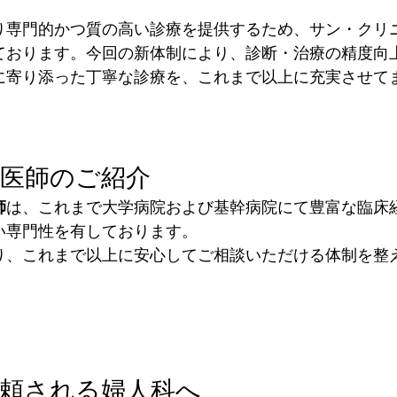
り専門的かつ質の高い診療を提供するため、サン・クリ
ております。今回の新体制により、診断・治療の精度向
に寄り添った丁寧な診療を、これまで以上に充実させて
成医師のご紹介
師
は、これまで大学病院および基幹病院にて豊富な臨床
い専門性を有しております。
り、これまで以上に安心してご相談いただける体制を整
信頼される婦人科へ